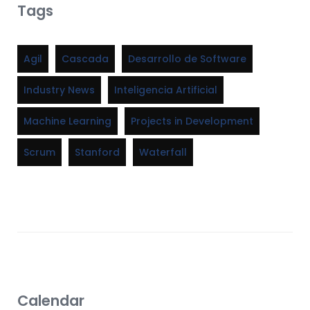
Tags
Agil
Cascada
Desarrollo de Software
Industry News
Inteligencia Artificial
Machine Learning
Projects in Development
Scrum
Stanford
Waterfall
Calendar