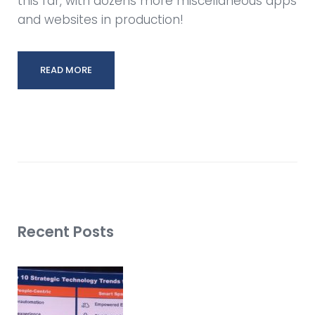
this far, with dozens more miscellaneous apps
and websites in production!
READ MORE
Recent Posts